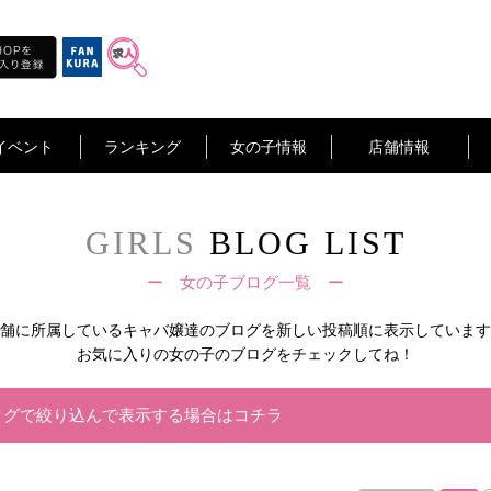
イベント
ランキング
女の子情報
店舗情報
GIRLS
BLOG LIST
ー 女の子ブログ一覧 ー
舗に所属しているキャバ嬢達の
ブログを新しい投稿順に表示しています
お気に入りの女の子のブログをチェックしてね！
タグで絞り込んで表示する場合はコチラ