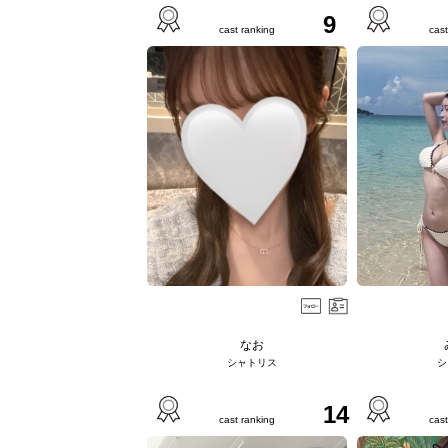
9
cast ranking
cast
なお
シャトリス
シ
14
cast ranking
cast