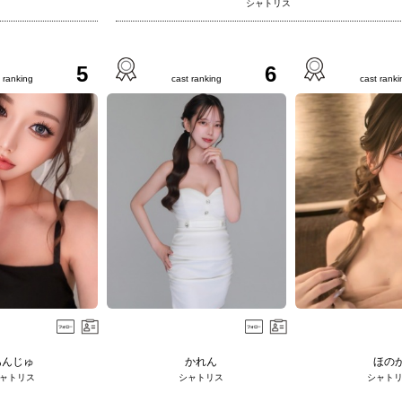
シャトリス
5
6
 ranking
cast ranking
cast ranki
あんじゅ
かれん
ほの
ャトリス
シャトリス
シャト