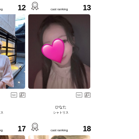
12
13
ng
cast ranking
ひなた
リス
シャトリス
17
18
ng
cast ranking