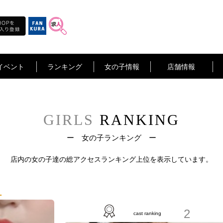
イベント
ランキング
女の子情報
店舗情報
GIRLS
RANKING
ー 女の子ランキング ー
店内の女の子達の
総アクセスランキング上位を表示しています。
1
2
cast ranking