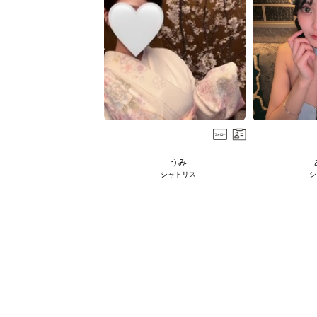
うみ
シャトリス
シ