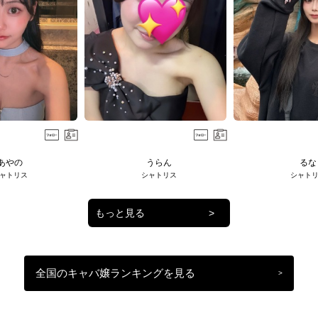
あやの
うらん
るな
ャトリス
シャトリス
シャト
もっと見る
>
全国のキャバ嬢ランキングを見る
>