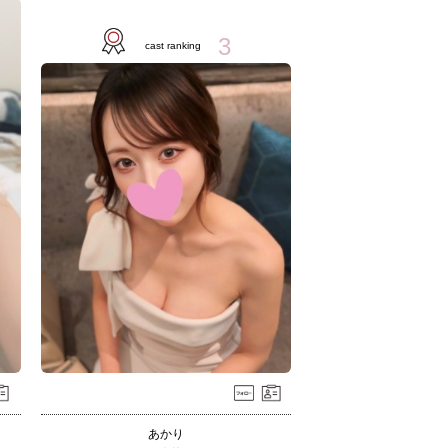
3
cast ranking
あかり