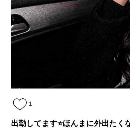
1
出勤してます⭐️ほんまに外出たく