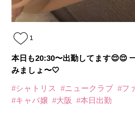
1
本日も20:30〜出勤してます😌
みましょ〜🤍
#シャトリス
#ニュークラブ
#フ
#キャバ嬢
#大阪
#本日出勤