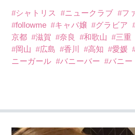
#シャトリス
#ニュークラブ
#フ
#followme
#キャバ嬢
#グラビア
京都
#滋賀
#奈良
#和歌山
#三重
#岡山
#広島
#香川
#高知
#愛媛
ニーガール
#バニーバー
#バニー