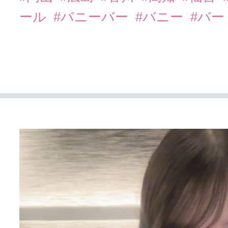
ール
#バニーバー
#バニー
#バー