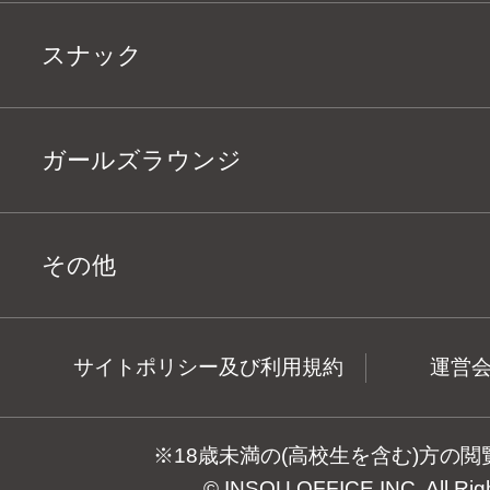
スナック
ガールズラウンジ
その他
サイトポリシー及び利用規約
運営
※18歳未満の(高校生を含む)方の
© INSOU OFFICE INC. All Rig