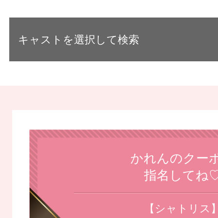
キャストを選択して検索
かれんのクー
指名してね
【シャトリス