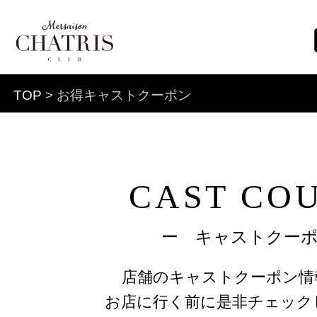
TOP
> お得キャストクーポン
CAST CO
ー キャストクー
店舗のキャストクーポン情
お店に行く前に是非チェック