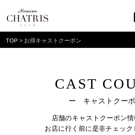
TOP
> お得キャストクーポン
CAST CO
ー キャストクー
店舗のキャストクーポン情
お店に行く前に是非チェック