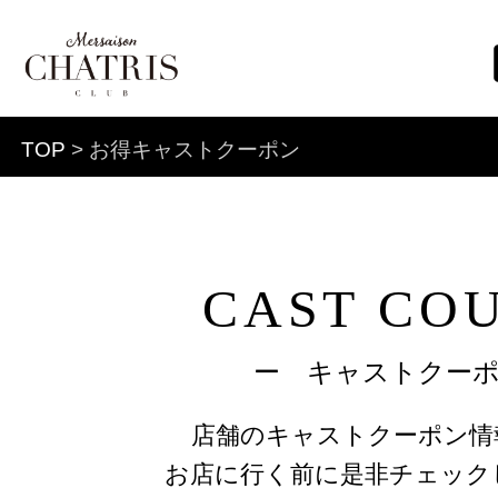
TOP
> お得キャストクーポン
CAST CO
ー キャストクー
店舗のキャストクーポン情
お店に行く前に是非チェック